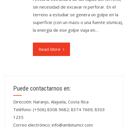
sin necesidad de excavar ni perforar. En el
terreno a estudiar se genera un golpe en la
superficie (con un mazo o una fuente sísmica),
la energía de ese golpe viaja en…
Read More
Puede contactarnos en:
Dirección: Naranjo, Alajuela, Costa Rica
Teléfono: (+506) 8308 9682; 8374 7669; 8303
1235
Correo electrónico:
info@ambitumcr.com