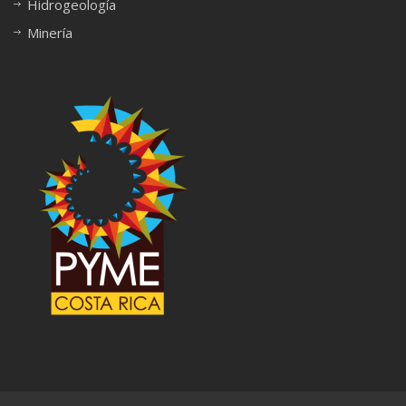
Hidrogeología
Minería