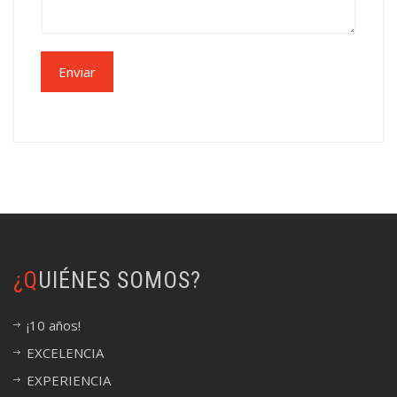
Enviar
¿QUIÉNES SOMOS?
¡10 años!
EXCELENCIA
EXPERIENCIA