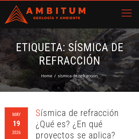
ETIQUETA:
SÍSMICA DE
REFRACCIÓN
Home
sísmica de refracción
Sísmica de refracción
MAY
¿Qué es? ¿En qué
19
2026
proyectos se aplica?